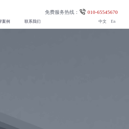
免费服务热线：
010-65545670
岸案例
联系我们
中文
En