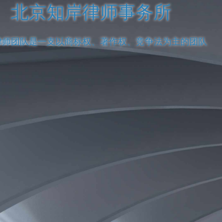
北京知岸律师事务所
律师团队是一支以商标权、著作权、竞争法为主的团队