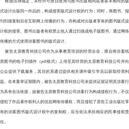
根据法律规定，未经许可擅自使用与图书出版相同或者基本相同的版
式设计出版同一作品的，构成侵害版式设计权的行为；同时，将图书、报
刊扫描复制后在互联网上传播的行为，亦构成对出版者享有的图书版式设
计权的侵害。图书出版者有权禁止他人通过扫描成电子版图书、通过网络
传播的方式使用涉案图书的版式设计。
被告太原教育科技公司作为从事教育培训的经营企业，擅自将涉案
质图书的电子扫描件（
pdf格式）上传至其经营的太原教育科技公司并向
公众提供下载服务，其目的系通过提供相关课件吸引学员以获取经营利
益。在本案举证期限内，被告太原教育科技公司未提供证据证明其涉案行
为具有合法依据，故被告太原教育科技公司涉案行为构成侵权行为，不仅
侵犯了作品著作权利人的信息网络传播权，而且侵犯了原告工业出版社享
有的涉案图书版式设计权中的复制权，应当依法承担相应的民事侵权责
任。