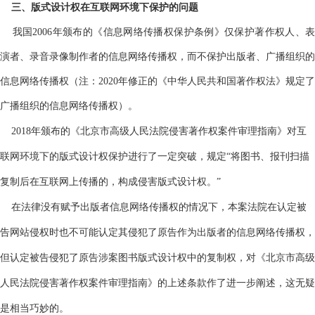
三、版式设计权在互联网环境下保护的问题
我国
2006年颁布的《信息网络传播权保护条例》仅保护著作权人、表
演者、录音录像制作者的信息网络传播权，而不保护出版者、广播组织的
信息网络传播权（注：2020年修正的《中华人民共和国著作权法》规定了
广播组织的信息网络传播权）。
2018年颁布的《北京市高级人民法院侵害著作权案件审理指南》对互
联网环境下的版式设计权保护进行了一定突破，规定“将图书、报刊扫描
复制后在互联网上传播的，构成侵害版式设计权。”
在法律没有赋予出版者信息网络传播权的情况下，本案法院在认定被
告网站侵权时也不可能认定其侵犯了原告作为出版者的信息网络传播权，
但认定被告侵犯了原告涉案图书版式设计权中的复制权，对《北京市高级
人民法院侵害著作权案件审理指南》的上述条款作了进一步阐述，这无疑
是相当巧妙的。