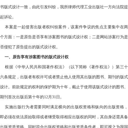
书版式设计一致
，
由此引发纠纷，我所律师代理工业出版社一方向法院提
起诉讼。
本案是一起侵害出版者权纠纷案件，该案件争议的焦点主要集中在两
个方面：一是原告是否享有涉案图书的版式设计权；二是网站涉案行为是
否侵犯了原告提出的版式设计权。
一、原告享有涉案图书的版式设计权
根据《中华人民共和国著作权法》（以下简称《著作权法》）第三十
六条规定，出版者有权许可或者禁止他人使用其出版的图书、期刊的版式
设计。前款规定的权利的保护期为十年，截止于使用该版式设计的图书、
期刊首次出版后第十年的
12月31日。
实施出版行为者需要同时满足横向的出版权资格和纵向的出版资格，
即必须在依法原始取得或者继受取得相应出版权的同时，其自身还需具备
出版资质资格。同时符合出版权资格和出版资质条件者，即可视之为我国