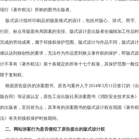
现行《著作权法》所称的图书出版者。
版式设计指对印刷品的版面格式的设计，包括对版心、排式、用字、
行距、标点等版面布局因素的安排。版式设计是出版者在编辑加工作品时
完成的劳动成果，属于邻接权保护范围。版式设计与作品不同，版式设计
难以达到独创性的要求，无法作为作品受到狭义著作权的保护，即版式设
计不享有《著作权法》第十条规定的所有十七个权项，其保护范围一般仅
限于复制权。
根据原告提供的涉案图书、原告与案外人于
2014年3月11日签订的《
版合同》等证据认定，原告工业出版社系涉案图书《消防安全技术实务》
的出版者，至目前为止，其享有的涉案图书的版式设计权在我国《著作权
法》有关邻接权保护时效期间。
二、网站涉案行为是否侵犯了原告提出的版式设计权